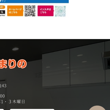
43
00
1・３木曜日