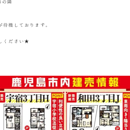
3の隣
が待機しております。
しください★