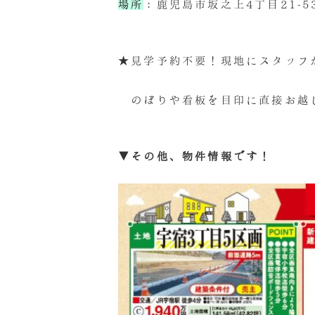
場所
：鹿児島市坂之上4丁目21-5
★見学予約不要！現地にスタッフ
のぼりや看板を目印に直接お越
▼その他、物件情報です！