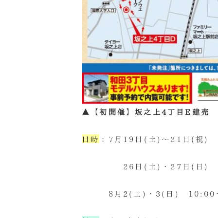
▲【初開催】坂之上4丁目E建売
日時
：7月19日(土)～21日(祝) 1
26日(土)・27日(日) 10:
8月2(土)・3(日) 10:00～