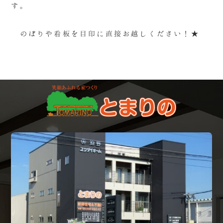
す。
のぼりや看板を目印に直接お越しください！★