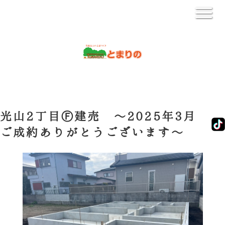
光山2丁目Ⓕ建売 ～2025年3月
ご成約ありがとうございます～