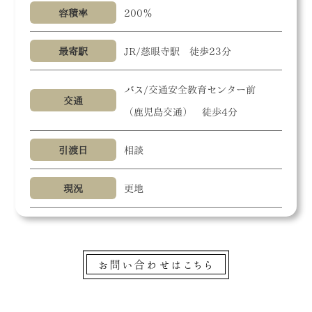
容積率
200％
最寄駅
JR/慈眼寺駅 徒歩23分
バス/交通安全教育センター前
交通
（鹿児島交通） 徒歩4分
引渡日
相談
現況
更地
お問い合わせはこちら