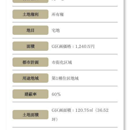
土地権利
所有権
地目
宅地
面積
G区画価格：1,240万円
都市計画
市街化区域
用途地域
第1種住居地域
建蔽率
60％
G区画面積：120.75㎡（36.52
土地面積
坪）