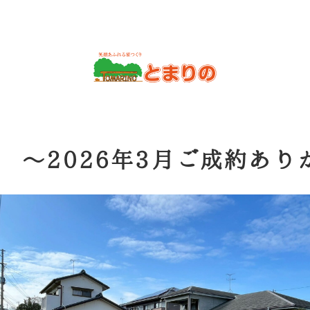
 ～2026年3月ご成約あ