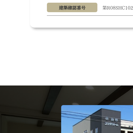
建築確認番号
第R08SHC10