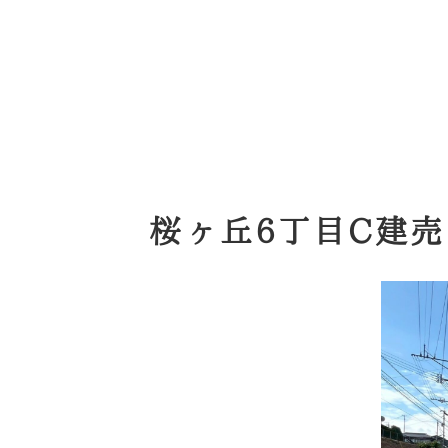
桜ヶ丘6丁目C建売