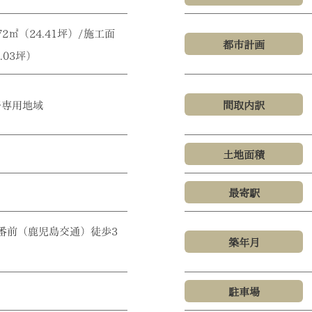
72㎡（24.41坪）/施工面
都市計画
6.03坪）
居専用地域
間取内訳
土地面積
最寄駅
番前（鹿児島交通）徒歩3
築年月
駐車場