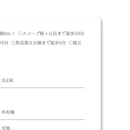
路6ｍ！ 〇Ａコープ桜ヶ丘店まで徒歩10分
5分 〇魚見第五公園まで徒歩3分 〇桜丘
3LDK
所有権
宅地